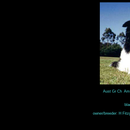
Aust Gr Ch Am 
bla
owner/breeder: H Fitz