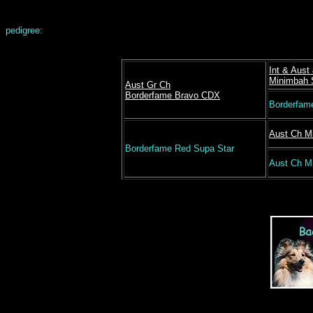
pedigree:
Int & Aus
Minimbah
Aust Gr Ch
Borderfame Bravo CDX
Borderfam
Aust Ch M
Borderfame Red Supa Star
Aust Ch M