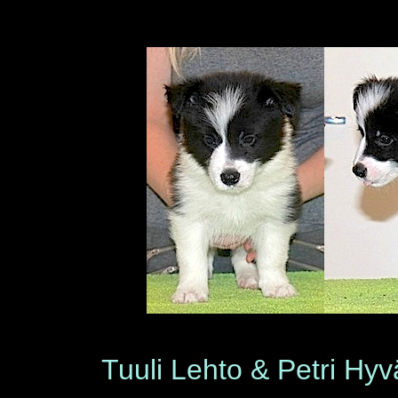
© 
Tuuli Lehto & Petri Hy