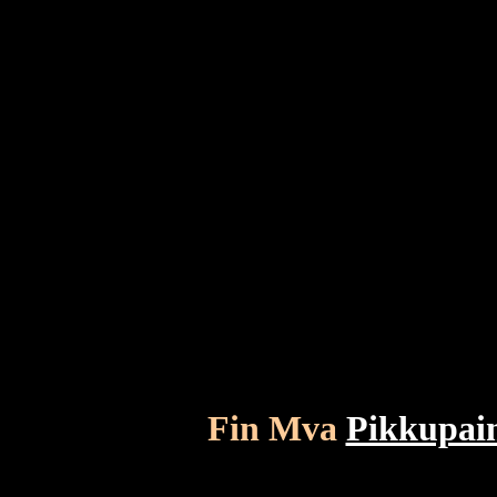
Fin Mva
Pikkupai