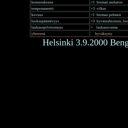
hermorakenne
+1 hieman rauhaton
temperamentti
+3 vilkas
kovuus
+1 hieman pehmeä
luoksepäästävyys
+3 hyväntahtoinen, luo
laukauspelottomuus
+ laukausvarma
yhteensä
hyväksytty
Helsinki 3.9.2000 Be