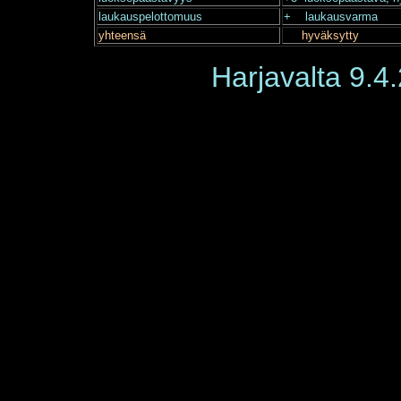
laukauspelottomuus
+ laukausvarma
yhteensä
hyväksytty
Harjavalta 9.