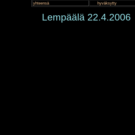
yhteensä
hyväksytty
Lempäälä 22.4.2006