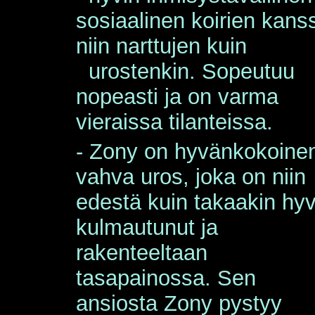
sosiaalinen koirien kans
niin narttujen kuin
urostenkin. Sopeutuu
nopeasti ja on varma
vieraissa tilanteissa.
-
Zony on hyvänkokoine
vahva uros, joka on niin
edestä kuin takaakin hyv
kulmautunut ja
rakenteeltaan
tasapainossa. Sen
ansiosta Zony pystyy