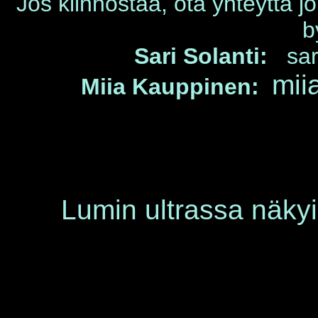
Jos kiinnostaa, ota yhteyttä jo
b
Sari Solanti:
sa
mii
Miia Kauppinen:
Lumin ultrassa näkyi