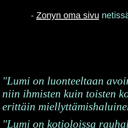
-
Zonyn oma sivu
netiss
"Lumi on luonteeltaan avoin
niin ihmisten kuin toisten k
erittäin miellyttämishaluine
"Lumi on kotioloissa rauhal