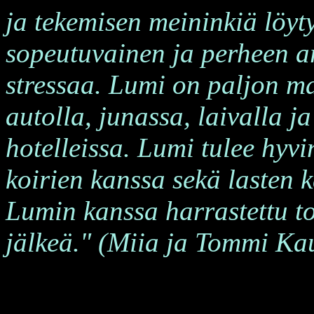
ja tekemisen meininkiä löyt
sopeutuvainen ja perheen ar
stressaa. Lumi on paljon ma
autolla, junassa, laivalla 
hotelleissa. Lumi tulee hyvi
koirien kanssa sekä lasten 
Lumin kanssa harrastettu tok
jälkeä."
(Miia ja Tommi Ka