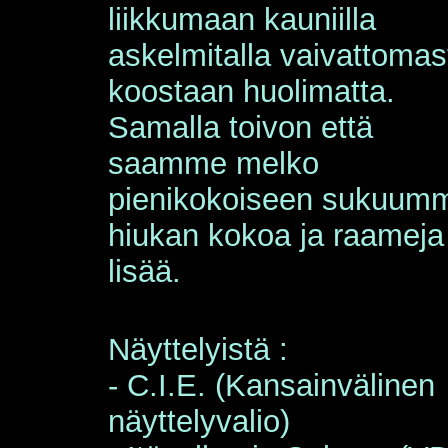
liikkumaan kauniilla
askelmitalla vaivattomas
koostaan huolimatta.
Samalla toivon että
saamme melko
pienikokoiseen sukuum
hiukan kokoa ja raameja
lisää.
Näyttelyistä :
- C.I.E. (Kansainvälinen
näyttelyvalio)