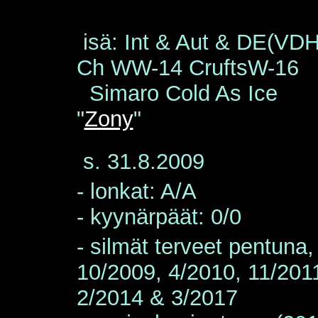
isä: Int & Aut & DE(VDH
Ch WW-14 CruftsW-16
Simaro Cold As Ice
"
Zony
"
s. 31.8.2009
- lonkat: A/A
- kyynärpäät: 0/0
- silmät terveet pentuna,
10/2009, 4/2010, 11/201
2/2014 & 3/2017