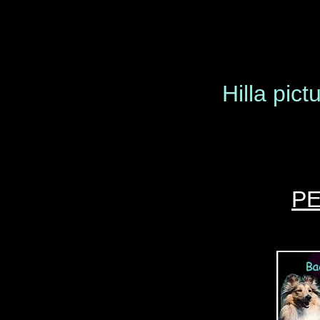
Hilla pic
P