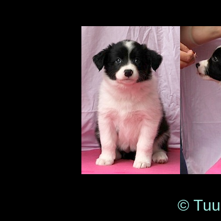
© Tuuli Lehto 