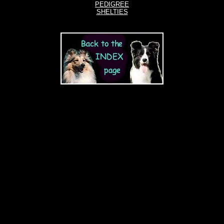
PEDIGREE
SHELTIES