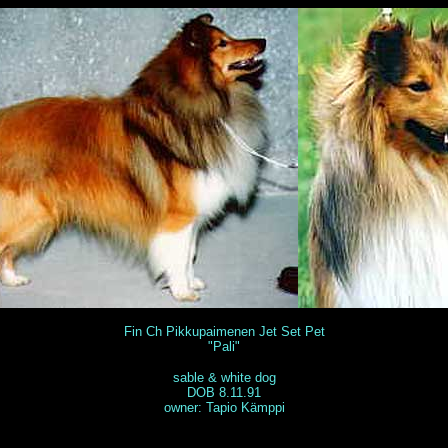
Fin Ch Pikkupaimenen Jet Set Pet
"Pali"
sable & white dog
DOB 8.11.91
owner: Tapio Kämppi