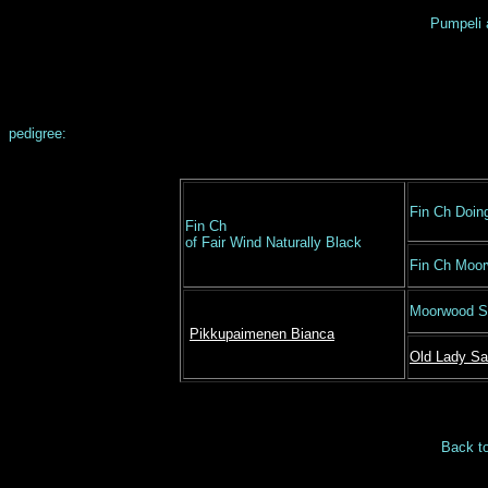
Pumpeli 
pedigree:
Fin Ch Doin
Fin Ch
of Fair Wind Naturally Black
Fin Ch Moo
Moorwood S
Pikkupaimenen Bianca
Old Lady S
Back t