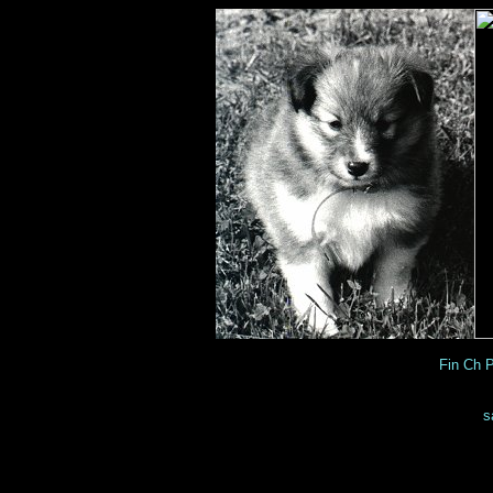
Fin Ch 
s