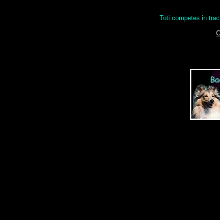
Toti competes in tra
C